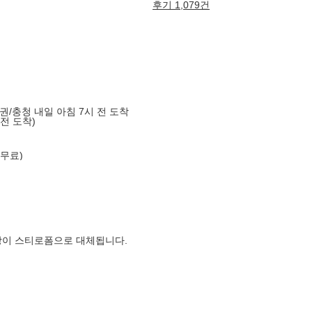
후기 1,079건
도권/충청 내일 아침 7시 전 도착
 전 도착)
 무료)
장이 스티로폼으로 대체됩니다.