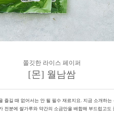
쫄깃한 라이스 페이퍼
[몬] 월남쌈
 즐길 때 없어서는 안 될 필수 재료지요. 지금 소개하는 몬
카 전분에 쌀가루와 약간의 소금만을 배합해 부드럽고도 