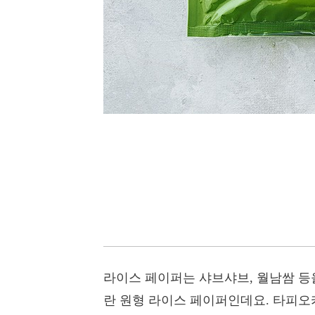
라이스 페이퍼는 샤브샤브, 월남쌈 등을
란 원형 라이스 페이퍼인데요. 타피오