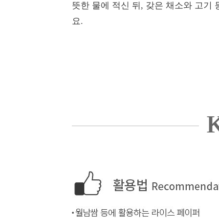
뜻한 물에 적신 뒤, 갖은 채소와 고기
요.
K