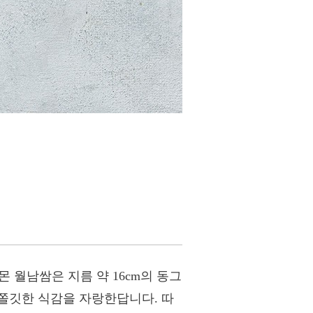
 월남쌈은 지름 약 16cm의 동그
쫄깃한 식감을 자랑한답니다. 따