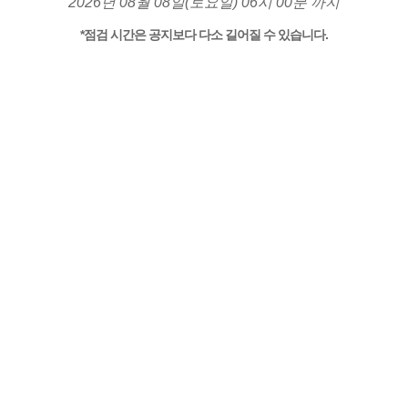
2026년 08월 08일(토요일) 06시 00분 까지
*점검 시간은 공지보다 다소 길어질 수 있습니다.