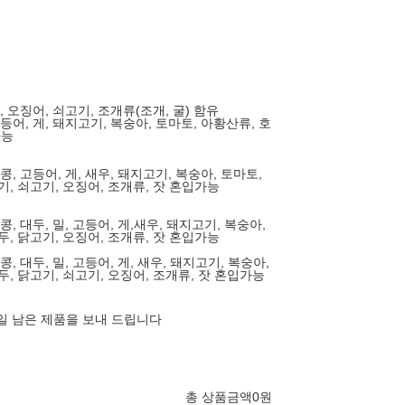
우, 오징어, 쇠고기, 조개류(조개, 굴) 함유
 고등어, 게, 돼지고기, 복숭아, 토마토, 아황산류, 호
가능
땅콩, 고등어, 게, 새우, 돼지고기, 복숭아, 토마토,
기, 쇠고기, 오징어, 조개류, 잣 혼입가능
땅콩, 대두, 밀, 고등어, 게,새우, 돼지고기, 복숭아,
두, 닭고기, 오징어, 조개류, 잣 혼입가능
땅콩, 대두, 밀, 고등어, 게, 새우, 돼지고기, 복숭아,
두, 닭고기, 쇠고기, 오징어, 조개류, 잣 혼입가능
5일 남은 제품을 보내 드립니다
총 상품금액
0
원