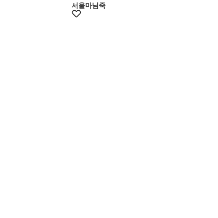
서울마님죽