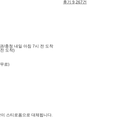
후기 9,267건
도권/충청 내일 아침 7시 전 도착
 전 도착)
 무료)
장이 스티로폼으로 대체됩니다.