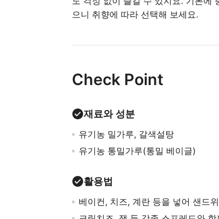
도 걱정 없이 즐길 수 있지요. 기본에
으니 취향에 따라 선택해 보세요.
Check Point
재료와 성분
유기농 밀가루, 갈색설탕
유기농 통밀가루(통밀 베이글)
활용법
베이컨, 치즈, 계란 등을 넣어 샌드
크림치즈, 잼 등 각종 스프레드와 함