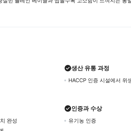
 충실힌 플레인 베이글과 씹을수록 고소함이 느껴지는 통밀
생산 유통 과정
HACCP 인증 시설에서 
인증과 수상
위치 완성
유기농 인증
께