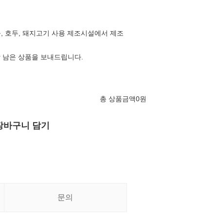
콩, 호두, 돼지고기 사용 제조시설에서 제조
상 남은 상품을 보내드립니다.
총 상품금액
0
원
장바구니 담기
문의