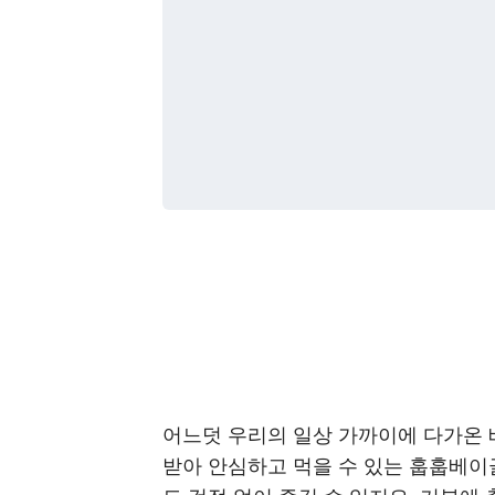
어느덧 우리의 일상 가까이에 다가온 
받아 안심하고 먹을 수 있는
훕훕베이