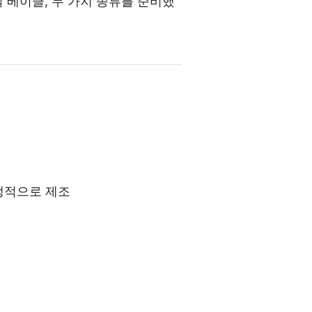
 베이글, 두 가지 종류를 준비했
위생적으로 제조