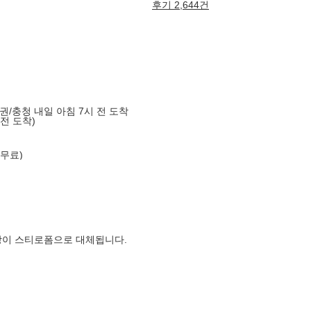
후기 2,644건
도권/충청 내일 아침 7시 전 도착
 전 도착)
 무료)
장이 스티로폼으로 대체됩니다.