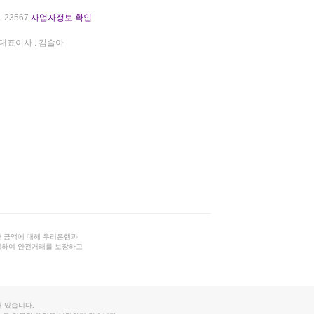
-23567
사업자정보 확인
대표이사 : 김슬아
 금액에 대해 우리은행과
결하여 안전거래를 보장하고
 있습니다.