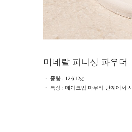
미네랄 피니싱 파우더
・ 중량
: 1개(12g)
・ 특징
: 메이크업 마무리 단계에서 