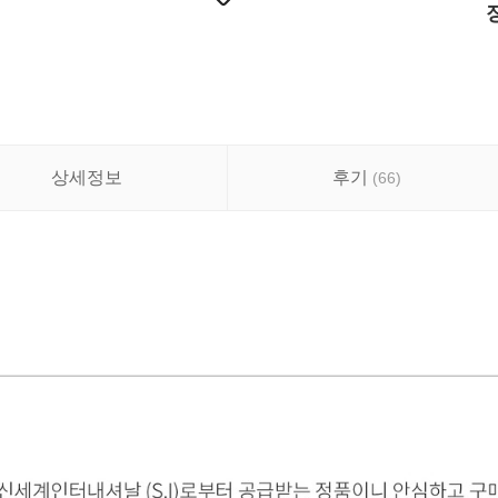
상세정보
후기
(
66
)