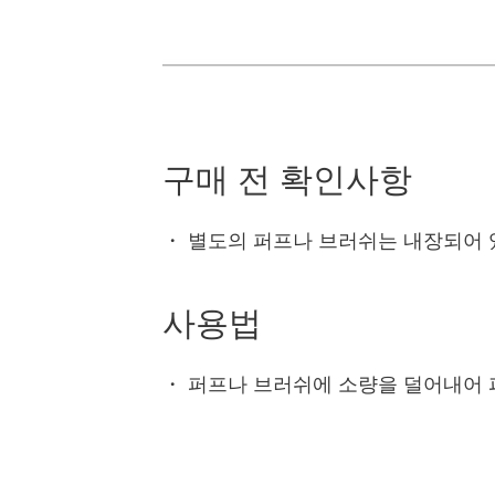
구매 전 확인사항
・
별도의 퍼프나 브러쉬는 내장되어 
사용법
・
퍼프나 브러쉬에 소량을 덜어내어 