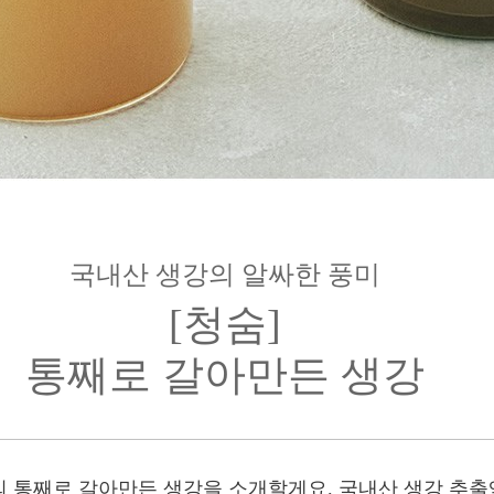
국내산 생강의 알싸한 풍미
[청숨]
통째로 갈아만든 생강
 통째로 갈아만든 생강을 소개할게요. 국내산 생강 추