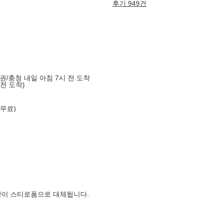
후기 949건
도권/충청 내일 아침 7시 전 도착
 전 도착)
 무료)
장이 스티로폼으로 대체됩니다.