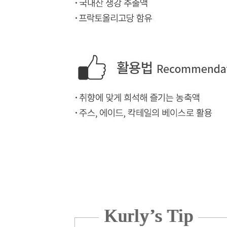
Kurly’s Tip