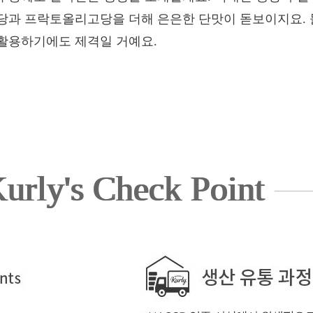
당과 프락토올리고당을 더해 은은한 단맛이 돋보이지요. 
활용하기에도 제격일 거예요.
urly's Check Point