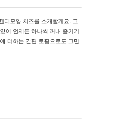
 캔디모양 치즈를 소개할게요. 고
 있어 언제든 하나씩 꺼내 즐기기
드에 더하는 간편 토핑으로도 그만