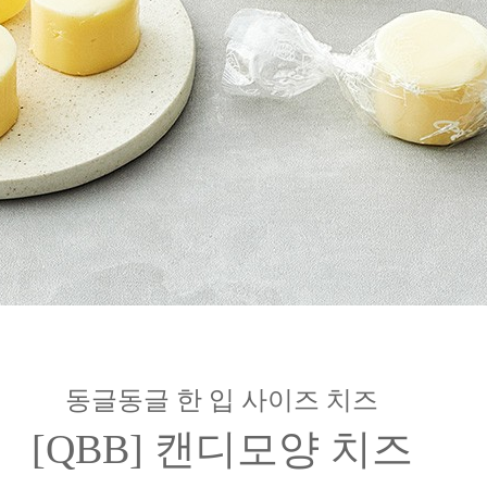
동글동글 한 입 사이즈 치즈
[QBB] 캔디모양 치즈