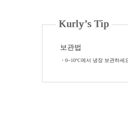
Kurly’s Tip
보관법
・
0~10ºC에서 냉장 보관하세요