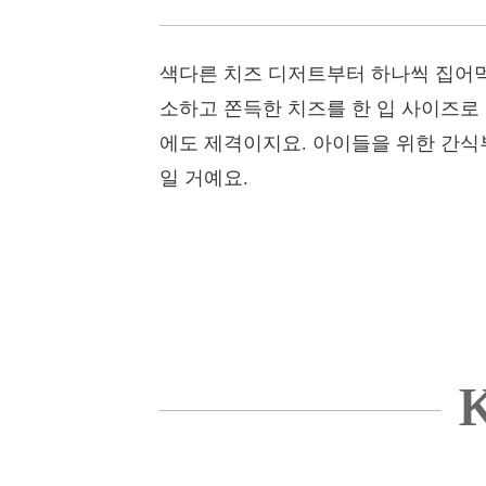
색다른 치즈 디저트부터 하나씩 집어먹
소하고 쫀득한 치즈를 한 입 사이즈로
에도 제격이지요. 아이들을 위한 간식
일 거예요.
K