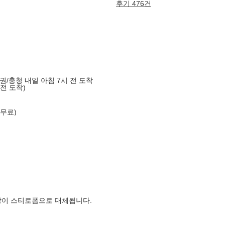
후기 476건
도권/충청 내일 아침 7시 전 도착
 전 도착)
 무료)
장이 스티로폼으로 대체됩니다.