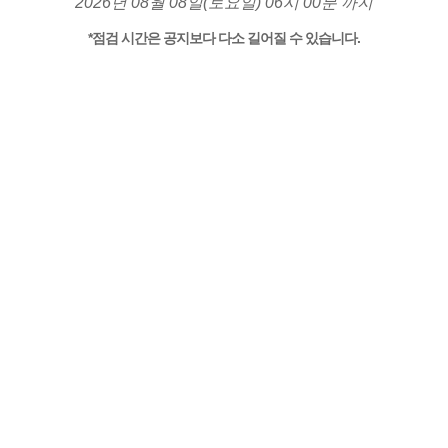
2026년 08월 08일(토요일) 06시 00분 까지
*점검 시간은 공지보다 다소 길어질 수 있습니다.