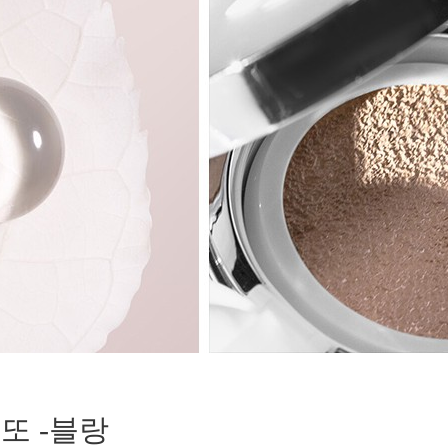
또 -블랑