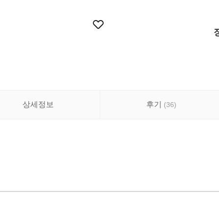
상세정보
후기
(
36
)