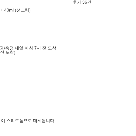
후기 36건
+ 40ml (선크림)
도권/충청 내일 아침 7시 전 도착
 전 도착)
장이 스티로폼으로 대체됩니다.