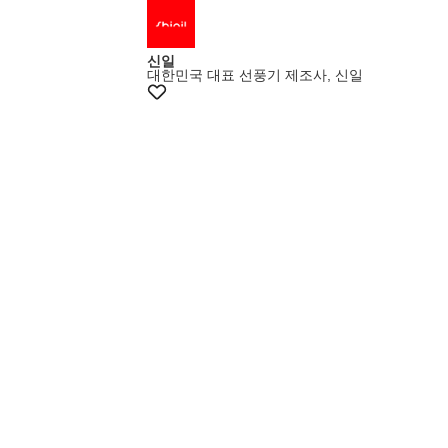
+20% 쿠폰
신일
대한민국 대표 선풍기 제조사, 신일