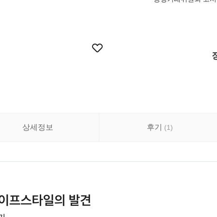
상세정보
후기
(
1
)