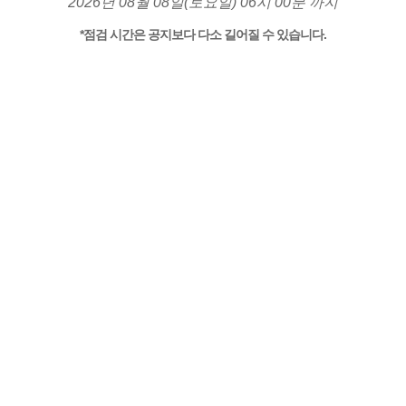
2026년 08월 08일(토요일) 06시 00분 까지
*점검 시간은 공지보다 다소 길어질 수 있습니다.