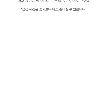
2026년 08월 08일(토요일) 06시 00분 까지
*점검 시간은 공지보다 다소 길어질 수 있습니다.