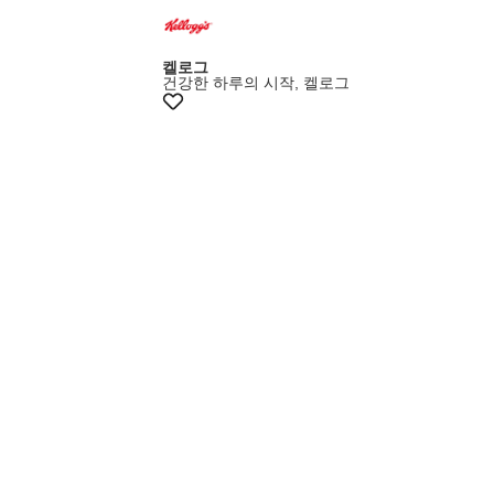
켈로그
건강한 하루의 시작, 켈로그