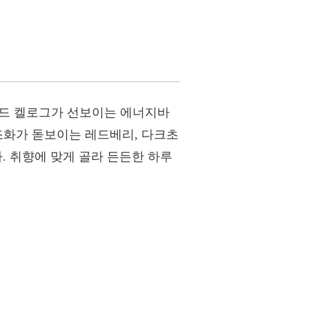
브랜드 켈로그가 선보이는 에너지바
조화가 돋보이는 레드베리, 다크초
. 취향에 맞게 골라 든든한 하루