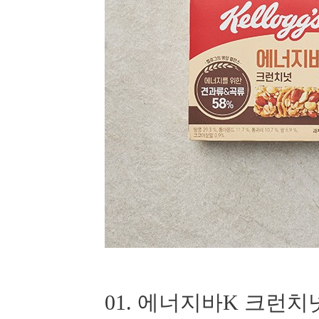
01. 에너지바K 크런치