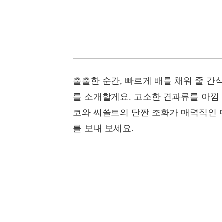
출출한 순간, 빠르게 배를 채워 줄 
를 소개할게요. 고소한 견과류를 아낌
코와 씨쏠트의 단짠 조화가 매력적인 
를 보내 보세요.