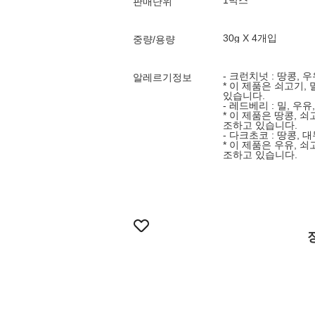
1박스
판매단위
30g X 4개입
중량/용량
- 크런치넛 : 땅콩, 
알레르기정보
* 이 제품은 쇠고기,
있습니다.
- 레드베리 : 밀, 우유
* 이 제품은 땅콩, 
조하고 있습니다.
- 다크초코 : 땅콩, 
* 이 제품은 우유, 
조하고 있습니다.