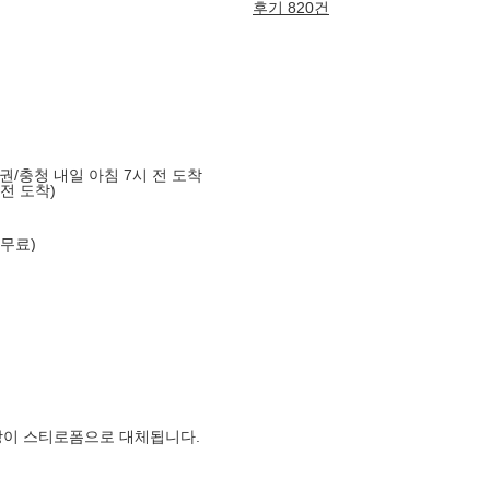
후기 820건
도권/충청 내일 아침 7시 전 도착
 전 도착)
 무료)
장이 스티로폼으로 대체됩니다.