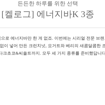
든든한 하루를 위한 선택
[켈로그] 에너지바K 3종
간식으로 에너지바만 한 게 없죠. 이번에는 시리얼 전문 
 없이 넣어 만든 크런치넛, 요거트와 베리의 새콤달콤한 
다크초코&씨쏠트까지. 모두 세 가지 종류를 준비했답니다