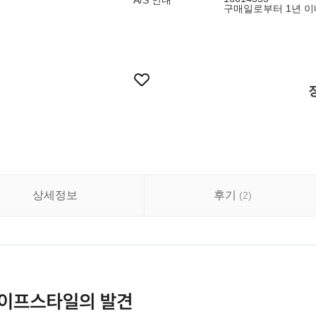
A/S 안내
구매일로부터 1년 이내
상세정보
후기
(
2
)