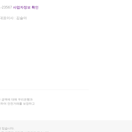
-23567
사업자정보 확인
대표이사 : 김슬아
 금액에 대해 우리은행과
결하여 안전거래를 보장하고
 있습니다.