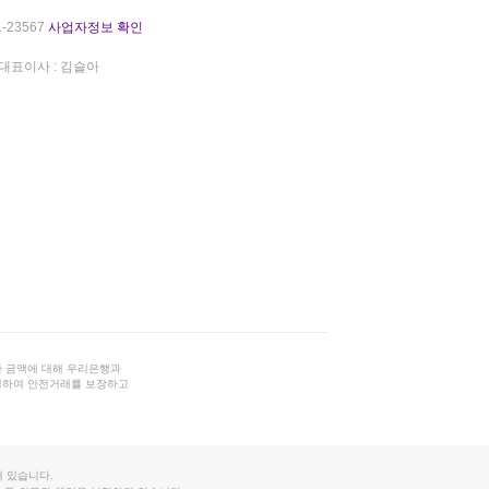
-23567
사업자정보 확인
대표이사 : 김슬아
 금액에 대해 우리은행과
결하여 안전거래를 보장하고
 있습니다.