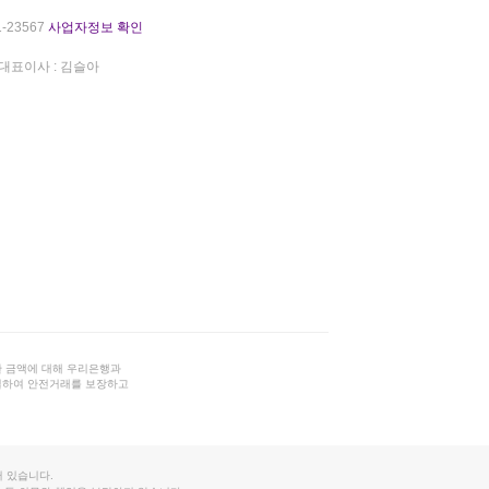
-23567
사업자정보 확인
대표이사 : 김슬아
 금액에 대해 우리은행과
결하여 안전거래를 보장하고
 있습니다.