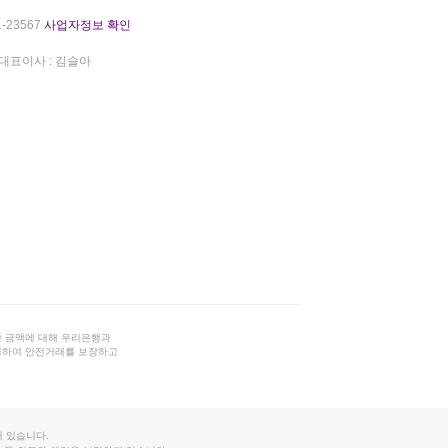
-23567
사업자정보 확인
대표이사 : 김슬아
 금액에 대해 우리은행과
결하여 안전거래를 보장하고
 있습니다.