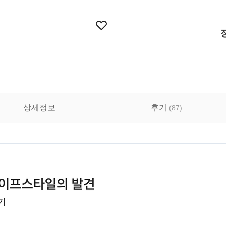
상세정보
후기
(
87
)