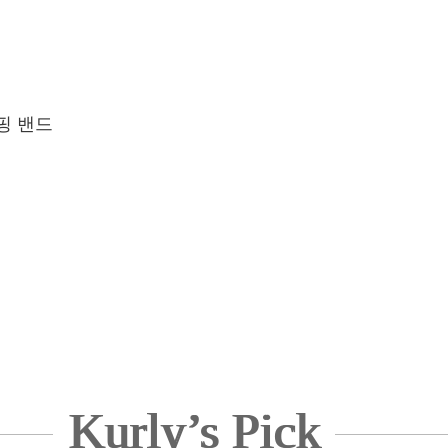
핑 밴드
Kurly’s Pick