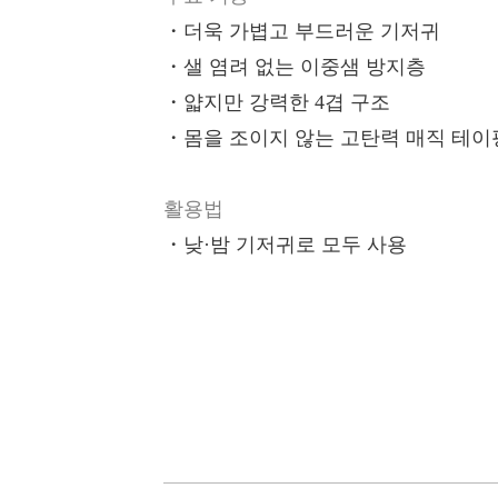
・
더욱 가볍고 부드러운 기저귀
・
샐 염려 없는 이중샘 방지층
・
얇지만 강력한 4겹 구조
・
몸을 조이지 않는 고탄력 매직 테이
활용법
・
낮·밤 기저귀로 모두 사용