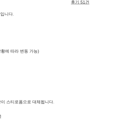
후기 51건
입니다.
상황에 따라 변동 가능)
장이 스티로폼으로 대체됩니다.
국