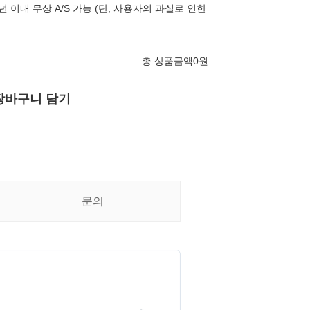
 이내 무상 A/S 가능 (단, 사용자의 과실로 인한
총 상품금액
0
원
장바구니 담기
문의