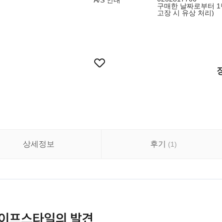
A/S 안내
구매한 날짜로부터 1년
고장 시 유상 처리)
상세정보
후기
(
1
)