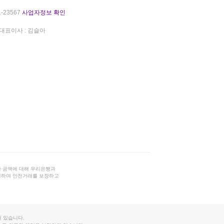
-23567
사업자정보 확인
대표이사 : 김슬아
 금액에 대해 우리은행과
결하여 안전거래를 보장하고
 있습니다.