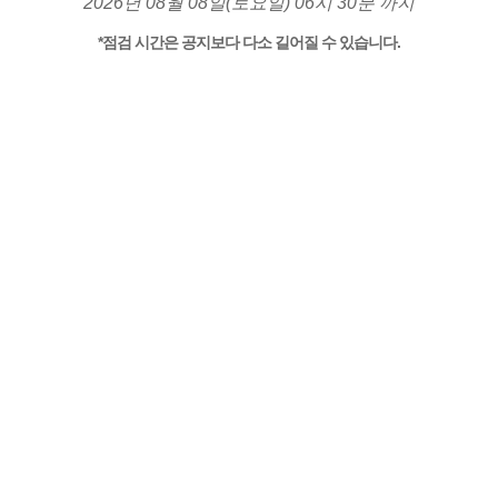
2026년 08월 08일(토요일) 06시 30분 까지
*점검 시간은 공지보다 다소 길어질 수 있습니다.