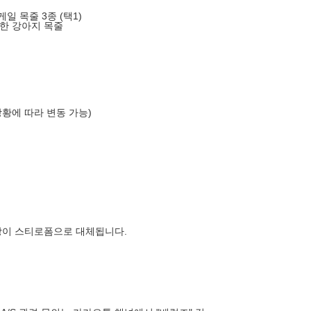
일 목줄 3종 (택1)
한 강아지 목줄
상황에 따라 변동 가능)
장이 스티로폼으로 대체됩니다.