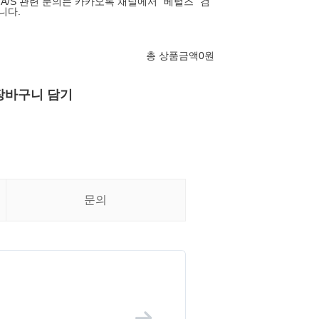
 A/S 관련 문의는 카카오톡 채널에서 "베럴즈" 검
니다.
총 상품금액
0
원
장바구니 담기
문의