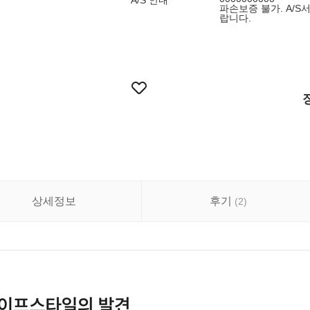
A/S 안내
파손보증 불가. A/
랍니다.
상세정보
후기
(
2
)