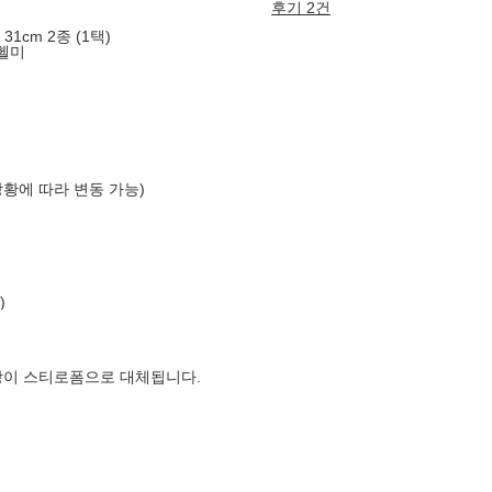
후기 2건
1cm 2종 (1택)
헬미
상황에 따라 변동 가능)
)
장이 스티로폼으로 대체됩니다.