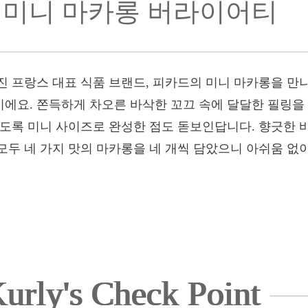
미니 마카롱 버라이어티
진 프랑스 대표 식품 브랜드, 피카드의 미니 마카롱을 만
에요. 쫀득하게 차오른 바삭한 꼬끄 속에 달달한 필링을
있도록 미니 사이즈로 완성한 점도 돋보인답니다. 향긋한 
모두 네 가지 맛의 마카롱을 네 개씩 담았으니 아쉬움 없
urly's Check Point