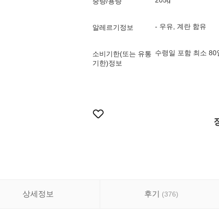
205g
중량/용량
- 우유, 계란 함유
알레르기정보
수령일 포함 최소 8
소비기한(또는 유통
기한)정보
상세정보
후기
(
376
)