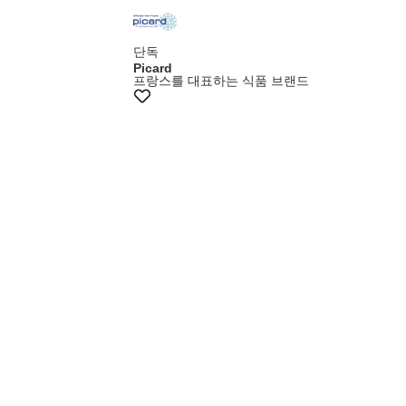
+10%쿠폰
단독
Picard
프랑스를 대표하는 식품 브랜드