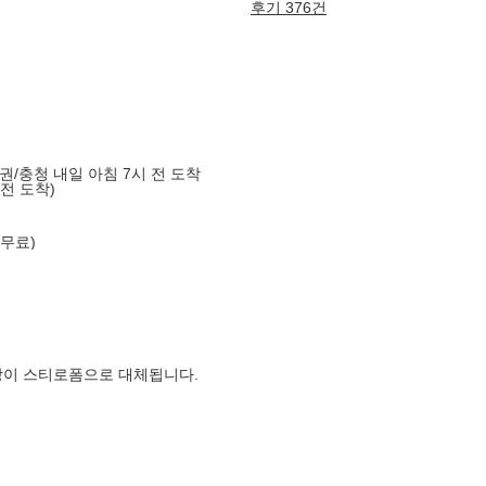
후기 376건
도권/충청 내일 아침 7시 전 도착
 전 도착)
 무료)
장이 스티로폼으로 대체됩니다.