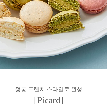
정통 프렌치 스타일로 완성
[Picard]