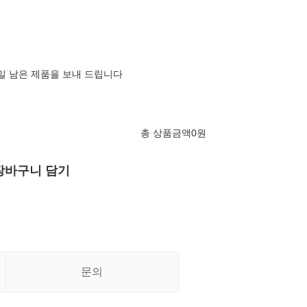
0일 남은 제품을 보내 드립니다
총 상품금액
0
원
장바구니 담기
문의