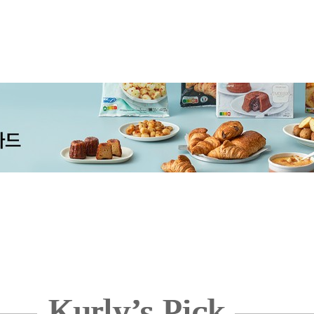
Kurly’s Pick