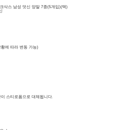
삭스 남성 덧신 양말 7종(5개입)(택)
신
상황에 따라 변동 가능)
장이 스티로폼으로 대체됩니다.