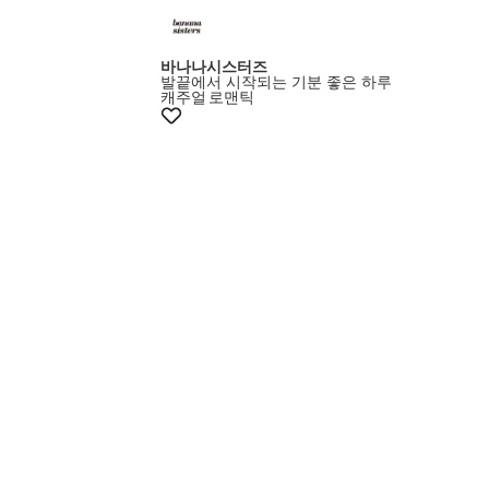
바나나시스터즈
발끝에서 시작되는 기분 좋은 하루
캐주얼
로맨틱