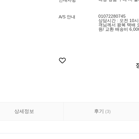
안내사항
01072280745
A/S 안내
상담시간 : 오전 10
객님께서 왕복 택배 
원/ 교환 배송비 6,0
상세정보
후기
(
3
)