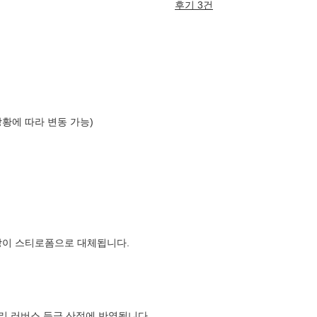
후기 3건
상황에 따라 변동 가능)
장이 스티로폼으로 대체됩니다.
컬리 러버스 등급 산정에 반영됩니다.