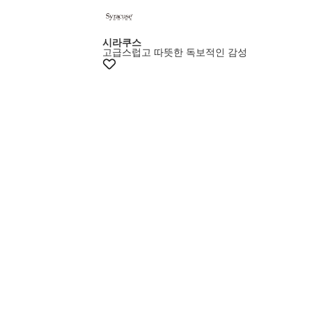
+10%쿠폰
시라쿠스
고급스럽고 따뜻한 독보적인 감성