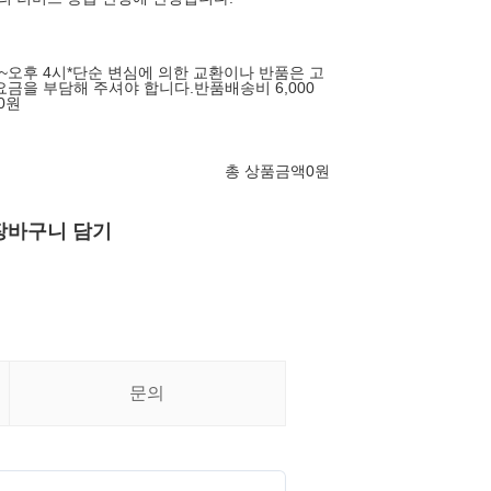
시~오후 4시*단순 변심에 의한 교환이나 반품은 고
요금을 부담해 주셔야 합니다.반품배송비 6,000
00원
총 상품금액
0
원
장바구니 담기
문의