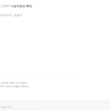
-23567
사업자정보 확인
대표이사 : 김슬아
 금액에 대해 우리은행과
결하여 안전거래를 보장하고
 있습니다.