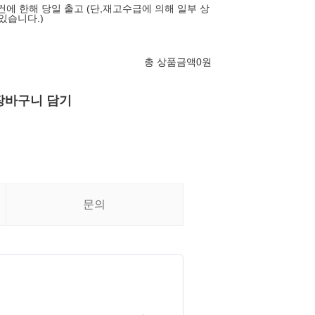
건에 한해 당일 출고 (단,재고수급에 의해 일부 상
있습니다.)
총 상품금액
0
원
장바구니 담기
문의