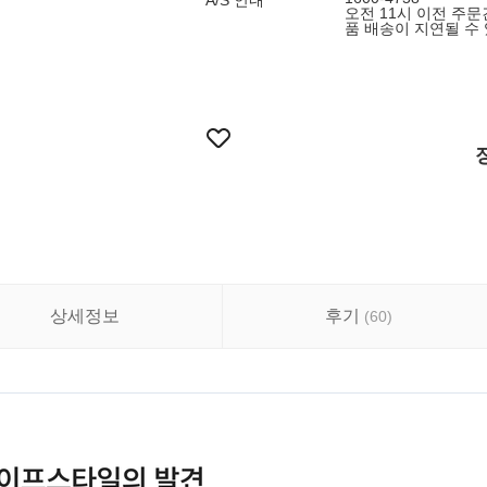
A/S 안내
오전 11시 이전 주문
품 배송이 지연될 수 
상세정보
후기
(
60
)