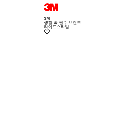
3M
생활 속 필수 브랜드
라이프스타일