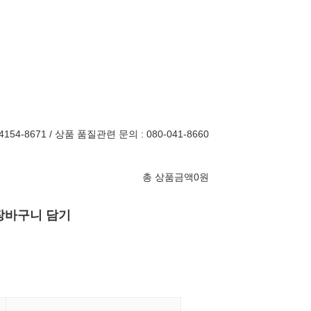
154-8671 / 상품 품질관련 문의 : 080-041-8660
총 상품금액
0
원
장바구니 담기