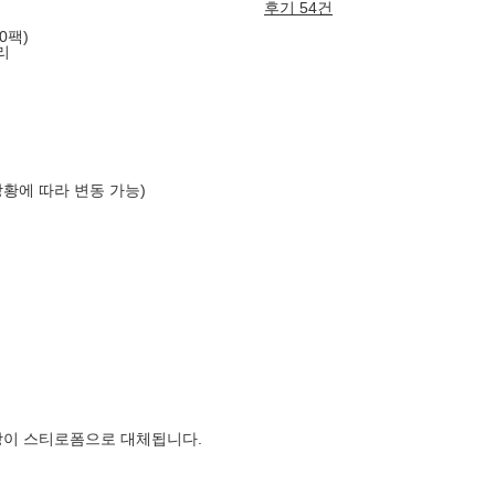
후기 54건
0팩)
리
상황에 따라 변동 가능)
장이 스티로폼으로 대체됩니다.