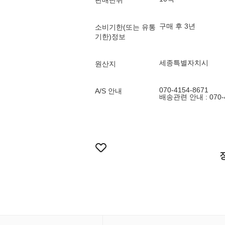
판매단위
구매 후 3년
소비기한(또는 유통
기한)정보
세종특별자치시
원산지
070-4154-8671
A/S 안내
배송관련 안내 : 070-4