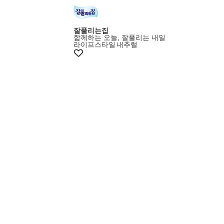
잘풀리는집
함께하는 오늘, 잘풀리는 내일
라이프스타일
내추럴