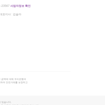
-23567
사업자정보 확인
대표이사 : 김슬아
 금액에 대해 우리은행과
결하여 안전거래를 보장하고
 있습니다.