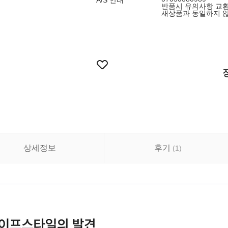
A/S 안내
반품시 유의사항 교환
새상품과 동일하지 
상세정보
후기
(
1
)