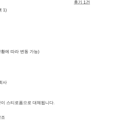
후기 1건
 1)
상황에 따라 변동 가능)
회사
장이 스티로폼으로 대체됩니다.
참조