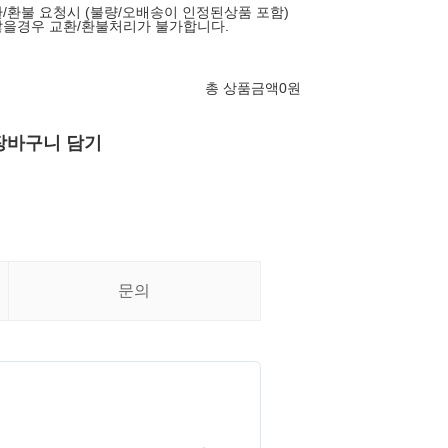
/환불 요청시 (불량/오배송이 인정된상품 포함)
않을경우 교환/환불처리가 불가합니다.
총 상품금액
0
원
장바구니 담기
문의