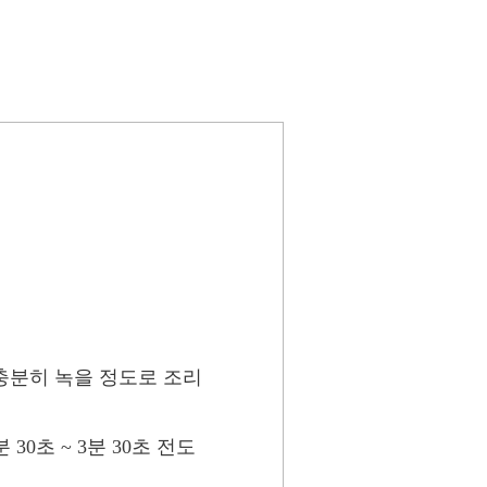
 충분히 녹을 정도로 조리
30초 ~ 3분 30초 전도