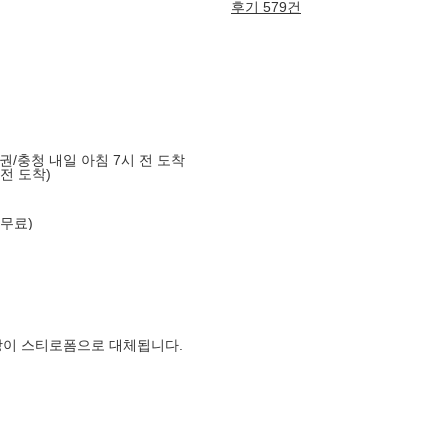
후기 579건
도권/충청 내일 아침 7시 전 도착
 전 도착)
 무료)
장이 스티로폼으로 대체됩니다.