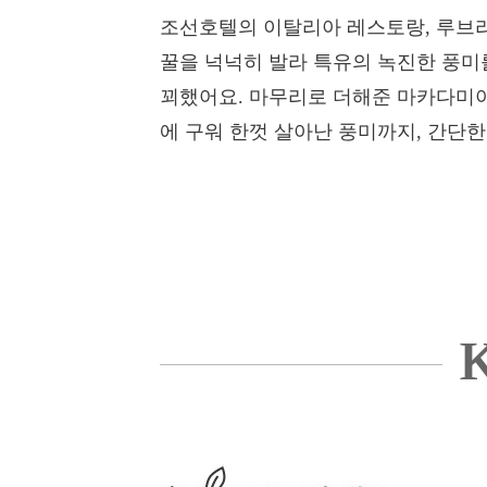
조선호텔의 이탈리아 레스토랑, 루브리
꿀을 넉넉히 발라 특유의 녹진한 풍미
꾀했어요. 마무리로 더해준 마카다미아
에 구워 한껏 살아난 풍미까지, 간단한
K