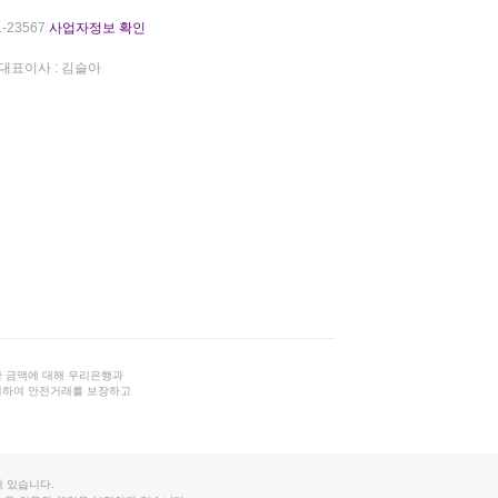
-23567
사업자정보 확인
대표이사 : 김슬아
 금액에 대해 우리은행과
결하여 안전거래를 보장하고
 있습니다.