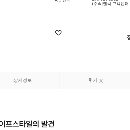
A/S 안내
(주)비앤씨 고객센터 : 
상세정보
후기
(
5
)