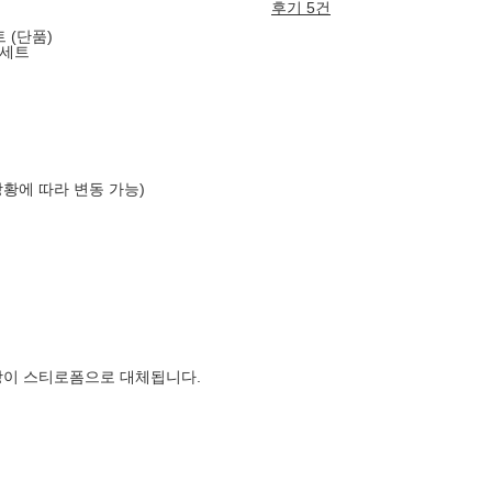
후기 5건
 (단품)
 세트
상황에 따라 변동 가능)
장이 스티로폼으로 대체됩니다.