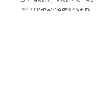
2026년 08월 08일(토요일) 06시 00분 까지
*점검 시간은 공지보다 다소 길어질 수 있습니다.