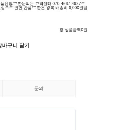
반품신청/교환문의는 고객센터 070-4667-4937로
심으로 인한 반품/교환은 왕복 배송비 6,000원입
총 상품금액
0
원
장바구니 담기
문의