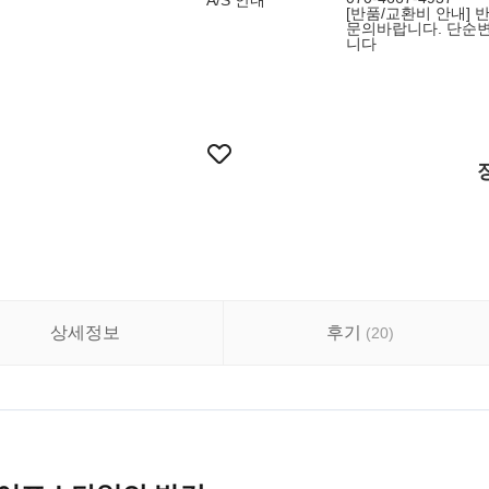
A/S 안내
[반품/교환비 안내] 
문의바랍니다. 단순변
니다
상세정보
후기
(
20
)