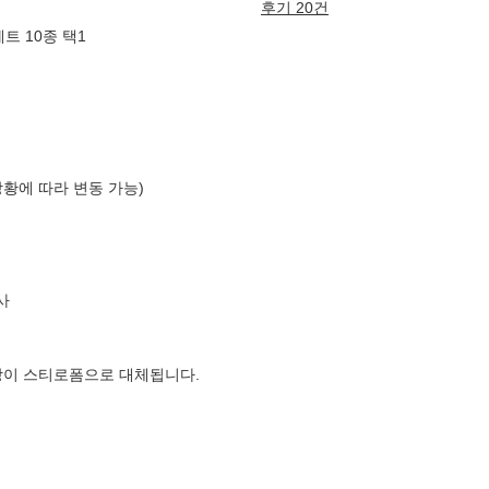
후기 20건
트 10종 택1
상황에 따라 변동 가능)
사
장이 스티로폼으로 대체됩니다.