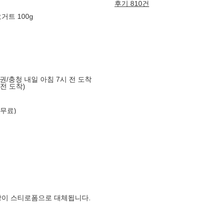
후기 810건
거트 100g
도권/충청 내일 아침 7시 전 도착
 전 도착)
 무료)
장이 스티로폼으로 대체됩니다.