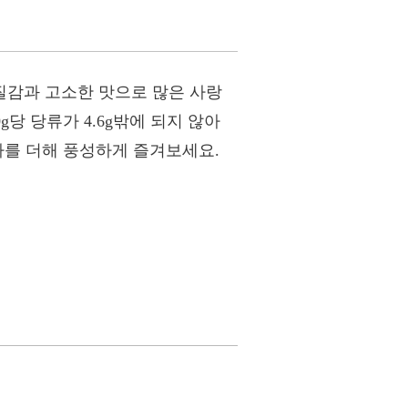
질감과 고소한 맛으로 많은 사랑
당 당류가 4.6g밖에 되지 않아
라를 더해 풍성하게 즐겨보세요.