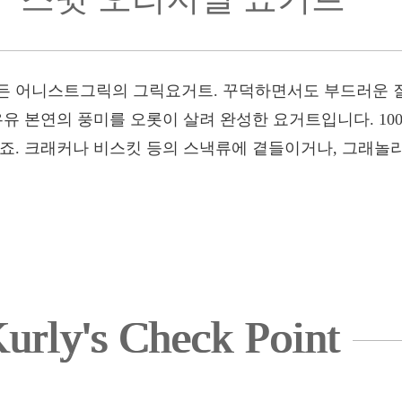
든 어니스트그릭의 그릭요거트. 꾸덕하면서도 부드러운 
유 본연의 풍미를 오롯이 살려 완성한 요거트입니다. 100g
럽죠. 크래커나 비스킷 등의 스낵류에 곁들이거나, 그래놀
urly's Check Point