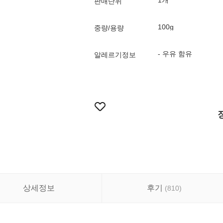
1개
판매단위
100g
중량/용량
- 우유 함유
알레르기정보
상세정보
후기
(
810
)