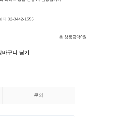
 02-3442-1555
총 상품금액
0
원
장바구니 담기
문의