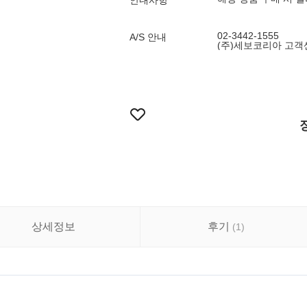
안내사항
02-3442-1555
A/S 안내
(주)세보코리아 고객센터
상세정보
후기
(
1
)