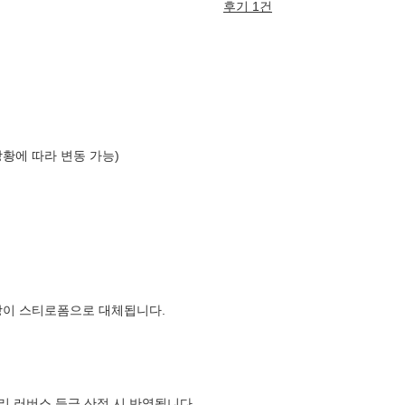
후기 1건
상황에 따라 변동 가능)
장이 스티로폼으로 대체됩니다.
컬리 러버스 등급 산정 시 반영됩니다