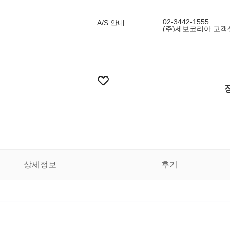
02-3442-1555
A/S 안내
(주)세보코리아 고객센터
상세정보
후기