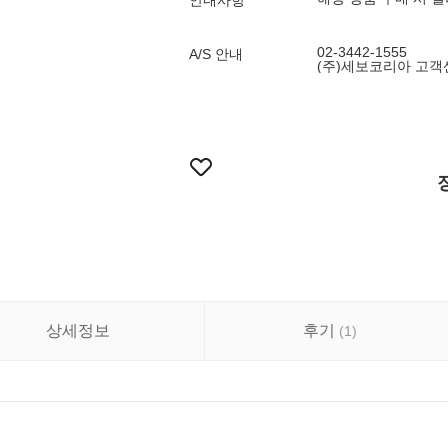
안내사항
02-3442-1555
A/S 안내
(주)세보코리아 고객센터
상세정보
후기
(
1
)