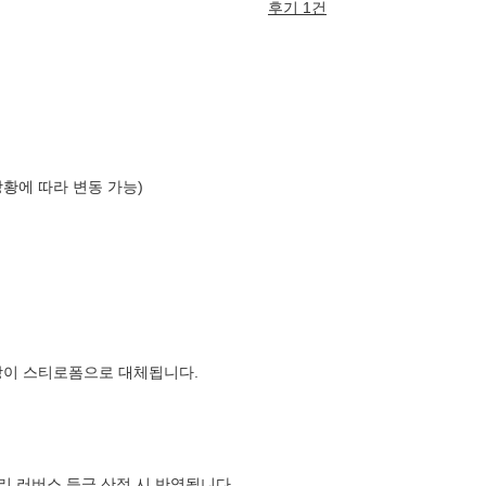
후기 1건
상황에 따라 변동 가능)
장이 스티로폼으로 대체됩니다.
컬리 러버스 등급 산정 시 반영됩니다