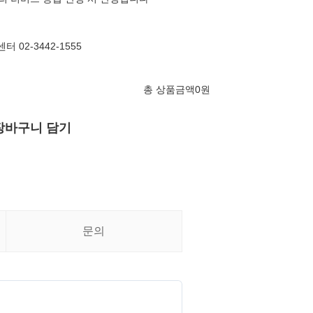
 02-3442-1555
총 상품금액
0
원
장바구니 담기
문의