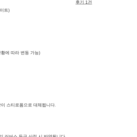
후기 1건
화이트)
상황에 따라 변동 가능)
장이 스티로폼으로 대체됩니다.
컬리 러버스 등급 산정 시 반영됩니다