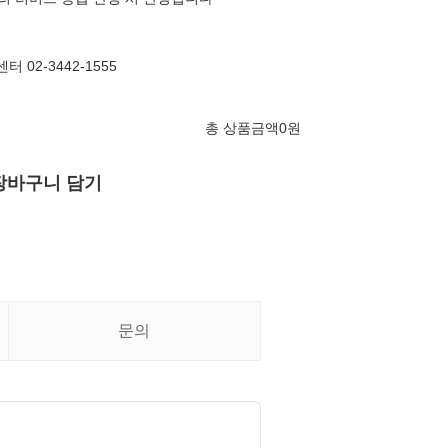
 02-3442-1555
총 상품금액
0
원
장바구니 담기
문의