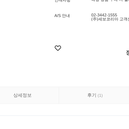
안내사항
02-3442-1555
A/S 안내
(주)세보코리아 고객센터
상세정보
후기
(
1
)