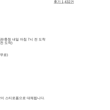
후기 1,432건
도권/충청 내일 아침 7시 전 도착
 전 도착)
 무료)
장이 스티로폼으로 대체됩니다.