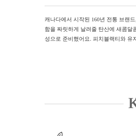
캐나다에서 시작된 160년 전통 브랜드
함을 짜릿하게 날려줄 탄산에 새콤달콤한
성으로 준비했어요. 피치블랙티와 유자
K