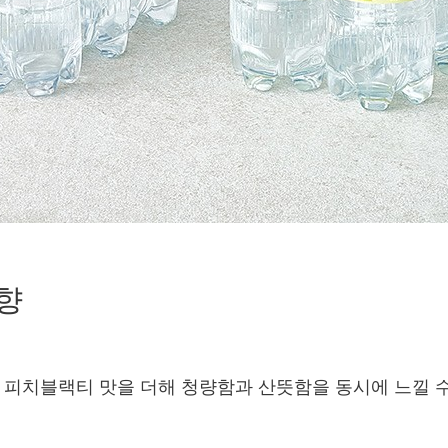
향
 피치블랙티 맛을 더해 청량함과 산뜻함을 동시에 느낄 수