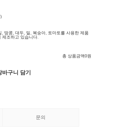
)
밀, 땅콩, 대두, 밀, 복숭아, 토마토를 사용한 제품
총 상품금액
0
원
장바구니 담기
문의