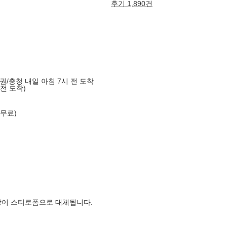
후기 1,890건
도권/충청 내일 아침 7시 전 도착
 전 도착)
 무료)
장이 스티로폼으로 대체됩니다.