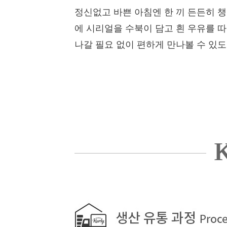
정신없고 바쁜 아침엔 한 끼 든든히 
에 시리얼을 수북이 담고 흰 우유를 따
나갈 필요 없이 편하게 만나볼 수 있
K