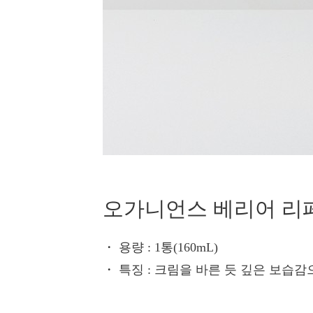
오가니언스 베리어 리
・ 용량
: 1통(160mL)
・ 특징
: 크림을 바른 듯 깊은 보습