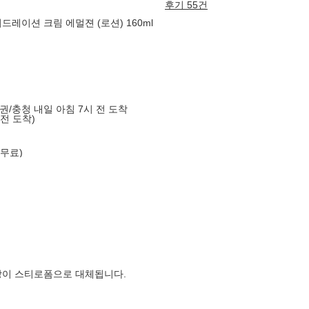
후기 55건
레이션 크림 에멀젼 (로션) 160ml
도권/충청 내일 아침 7시 전 도착
 전 도착)
 무료)
장이 스티로폼으로 대체됩니다.