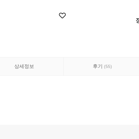
상세정보
후기
(
55
)