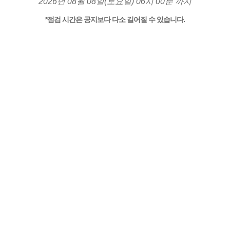
2026년 08월 08일(토요일) 06시 00분 까지
*점검 시간은 공지보다 다소 길어질 수 있습니다.