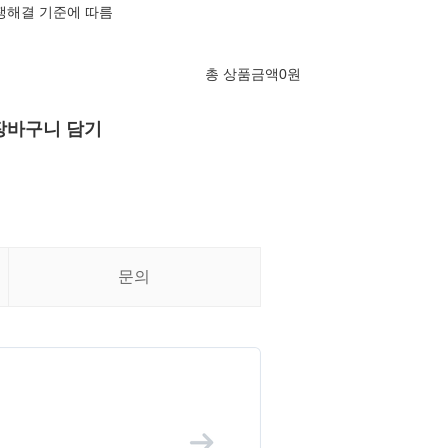
쟁해결 기준에 따름
총 상품금액
0
원
장바구니 담기
문의