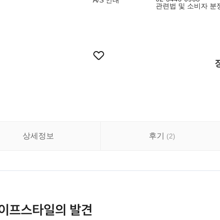
A/S 안내
관련법 및 소비자 분
상세정보
후기
(
2
)