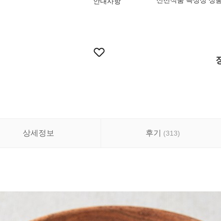
신선식품 특성상 상품
안내사항
상세정보
후기
(
313
)