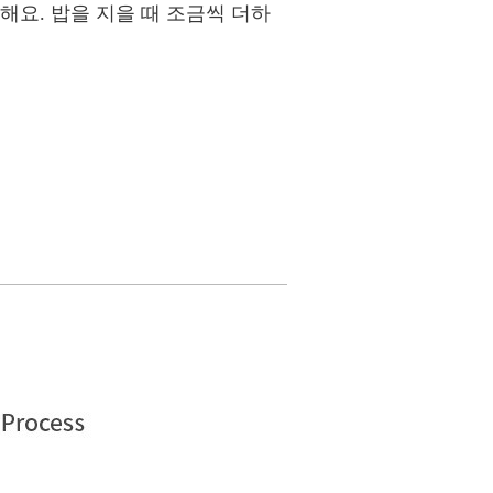
해요. 밥을 지을 때 조금씩 더하