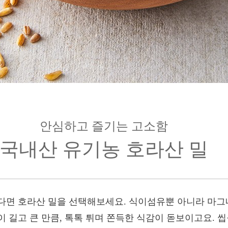
안심하고 즐기는 고소함
국내산 유기농 호라산 밀
다면 호라산 밀을 선택해보세요. 식이섬유뿐 아니라 마그네
 길고 큰 만큼, 톡톡 튀며 쫀득한 식감이 돋보이고요. 