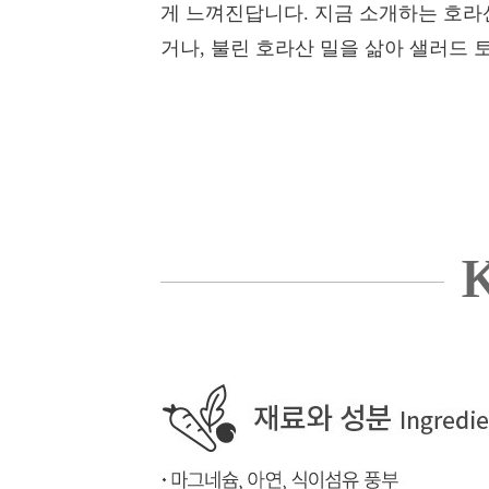
게 느껴진답니다. 지금 소개하는 호라
거나, 불린 호라산 밀을 삶아 샐러드 
K