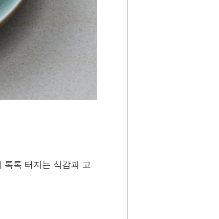
 톡톡 터지는 식감과 고