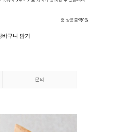
 중량이 3% 내외로 차이가 발생할 수 있습니다
총 상품금액
0
원
장바구니 담기
문의