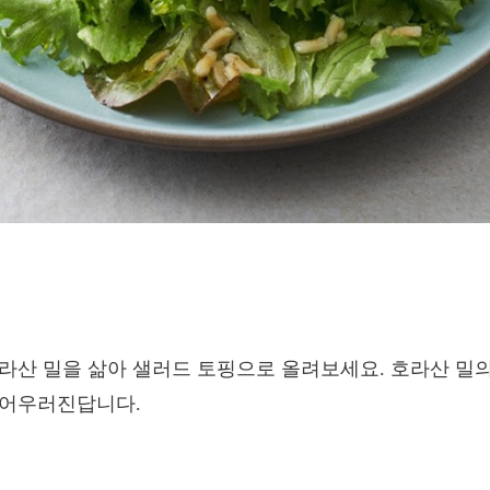
라산 밀을 삶아 샐러드 토핑으로 올려보세요. 호라산 밀의
 어우러진답니다.