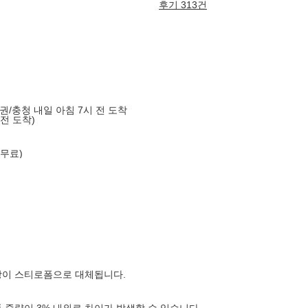
후기 313건
도권/충청 내일 아침 7시 전 도착
 전 도착)
 무료)
장이 스티로폼으로 대체됩니다.